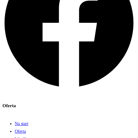
Oferta
Na start
Oferta