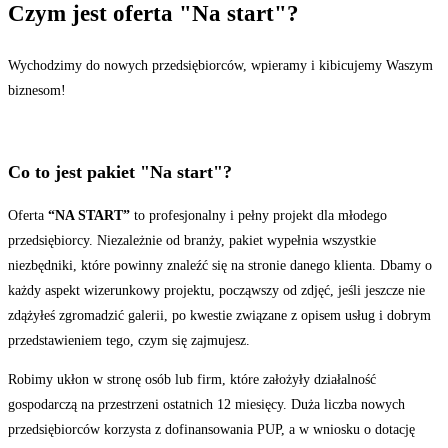
Czym jest oferta "Na start"?
Wychodzimy do nowych przedsiębiorców, wpieramy i kibicujemy Waszym
biznesom!
Co to jest pakiet "Na start"?
Oferta
“NA START”
to profesjonalny i pełny projekt dla młodego
przedsiębiorcy. Niezależnie od branży, pakiet wypełnia wszystkie
niezbędniki, które powinny znaleźć się na stronie danego klienta. Dbamy o
każdy aspekt wizerunkowy projektu, począwszy od zdjęć, jeśli jeszcze nie
zdążyłeś zgromadzić galerii, po kwestie związane z opisem usług i dobrym
przedstawieniem tego, czym się zajmujesz.
Robimy ukłon w stronę osób lub firm, które założyły działalność
gospodarczą na przestrzeni ostatnich 12 miesięcy. Duża liczba nowych
przedsiębiorców korzysta z dofinansowania PUP, a w wniosku o dotację